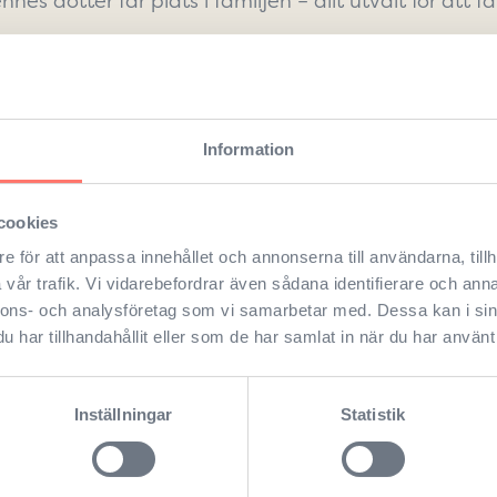
es dotter får plats i familjen – allt utvalt för att f
WEBSITE
Information
cookies
e för att anpassa innehållet och annonserna till användarna, tillh
vår trafik. Vi vidarebefordrar även sådana identifierare och anna
nnons- och analysföretag som vi samarbetar med. Dessa kan i sin
har tillhandahållit eller som de har samlat in när du har använt 
Inställningar
Statistik
VÅRA PRODUKTER