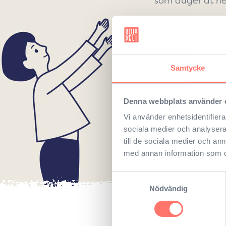
som duger åt henn
Samtycke
Denna webbplats använder 
Vi använder enhetsidentifierar
sociala medier och analysera 
till de sociala medier och a
med annan information som du 
Samtyckesval
Nödvändig