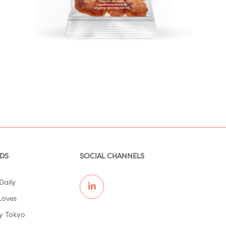
DS
SOCIAL CHANNELS
Daily
Loves
y Tokyo