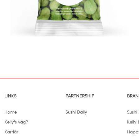
LINKS
PARTNERSHIP
BRAN
Home
Sushi Daily
Sushi 
Kelly's väg?
Kelly 
Karriär
Happ