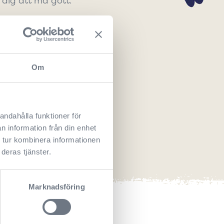
å dig
att må gott.
Om
andahålla funktioner för
n information från din enhet
 tur kombinera informationen
deras tjänster.
Marknadsföring