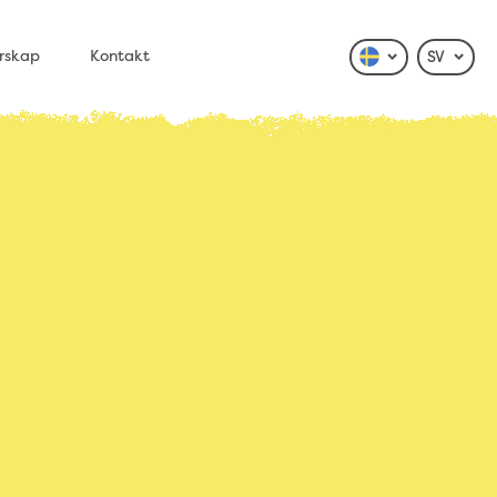
rskap
Kontakt
SV