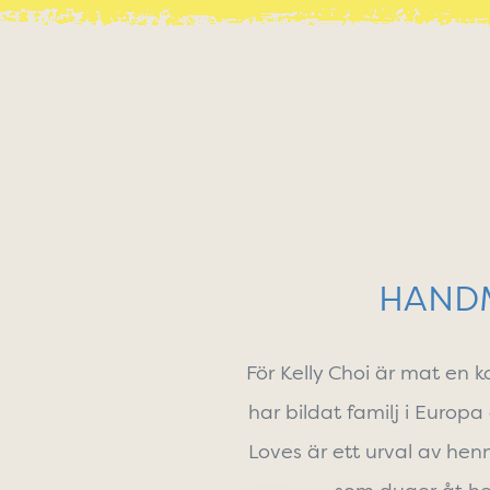
HANDM
För Kelly Choi är mat en ko
har bildat familj i Europ
Loves är ett urval av hen