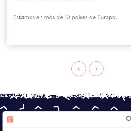
Estamos en más de 10 países de Europa.
‹
›
Para saber más, eli