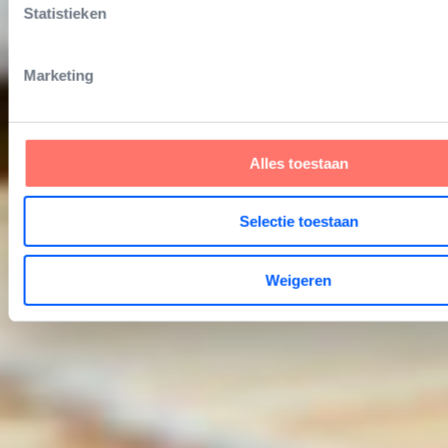
Statistieken
Marketing
Alles toestaan
Selectie toestaan
Weigeren